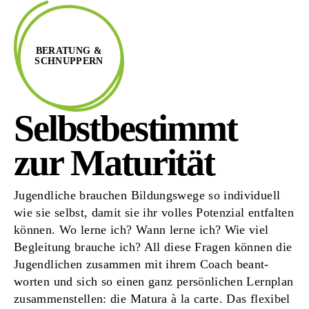
BERATUNG &
SCHNUPPERN
Selbstbestimmt
zur Maturität
Jugendliche brauchen Bildungs­wege so individuell
wie sie selbst, damit sie ihr volles Potenzial entfalten
können. Wo lerne ich? Wann lerne ich? Wie viel
Beg­leitung brauche ich? All diese Fragen können die
Jugend­lichen zusammen mit ihrem Coach beant­
worten und sich so einen ganz persön­lichen Lernplan
zusam­menstellen: die Matura à la carte. Das flexibel