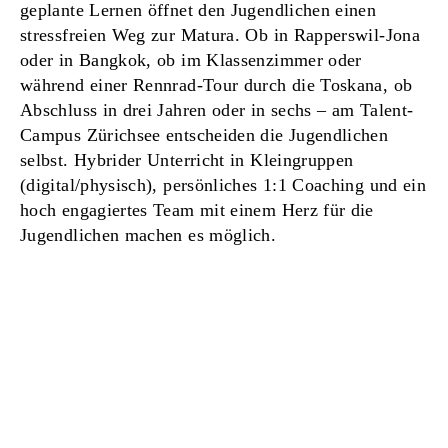
geplante Lernen öffnet den Jugend­lichen einen
stressfreien Weg zur Matura. Ob in Rapperswil-Jona
oder in Bangkok, ob im Klassen­zimmer oder
während einer Rennrad-Tour durch die Toskana, ob
Abschluss in drei Jahren oder in sechs – am Talent-
Campus Zürichsee entscheiden die Jugend­lichen
selbst. Hybrider Unterricht in Klein­gruppen
(digital/physisch), persönliches 1:1 Coaching und ein
hoch engagiertes Team mit einem Herz für die
Jugend­lichen machen es möglich.