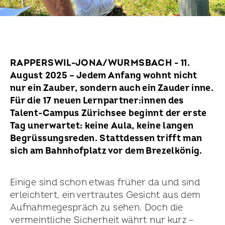
RAPPERSWIL-JONA/WURMSBACH - 11.
August 2025 – Jedem Anfang wohnt nicht
nur ein Zauber, sondern auch ein Zauder inne.
Für die 17 neuen Lernpartner:innen des
Talent-Campus Zürichsee beginnt der erste
Tag unerwartet: keine Aula, keine langen
Begrüssungsreden. Stattdessen trifft man
sich am Bahnhofplatz vor dem Brezelkönig.
Einige sind schon etwas früher da und sind
erleichtert, ein vertrautes Gesicht aus dem
Aufnahmegespräch zu sehen. Doch die
vermeintliche Sicherheit währt nur kurz –