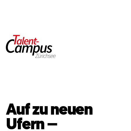
Auf zu neuen
Ufern –