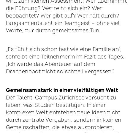
wird zum kleinen Assessment: Wer übernimmt
die Führung? Wer reiht sich ein? Wer
beobachtet? Wer gibt auf? Wer hält durch?
Langsam entsteht ein Teamgeist – ohne viel
Worte, nur durch gemeinsames Tun.
„Es fühlt sich schon fast wie eine Familie an“,
schreibt eine Teilnehmerin im Fazit des Tages.
„Ich werde das Abenteuer auf dem
Drachenboot nicht so schnell vergessen.“
Gemeinsam stark in einer vielfältigen Welt
Der Talent-Campus Zürichsee versucht zu
leben, was Studien bestätigen: In einer
komplexen Welt entstehen neue Ideen nicht
durch zentrale Vorgaben, sondern in kleinen
Gemeinschaften, die etwas ausprobieren,