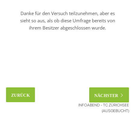
ZURÜCK
NÄCHSTER
INFOABEND - TC ZÜRICHSEE
(AUSGEBUCHT)