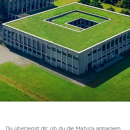
Du überlegst dir, ob du die Matura anpacken