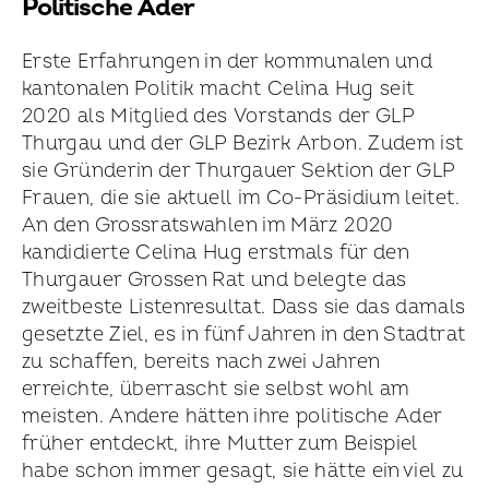
Politische Ader
Erste Erfahrungen in der kommunalen und
kantonalen Politik macht Celina Hug seit
2020 als Mitglied des Vorstands der GLP
Thurgau und der GLP Bezirk Arbon. Zudem ist
sie Gründerin der Thurgauer Sektion der GLP
Frauen, die sie aktuell im Co-Präsidium leitet.
An den Grossrats­wahlen im März 2020
kandidierte Celina Hug erstmals für den
Thurgauer Grossen Rat und belegte das
zweitbeste Listen­resultat. Dass sie das damals
gesetzte Ziel, es in fünf Jahren in den Stadtrat
zu schaffen, bereits nach zwei Jahren
erreichte, überrascht sie selbst wohl am
meisten. Andere hätten ihre politische Ader
früher entdeckt, ihre Mutter zum Beispiel
habe schon immer gesagt, sie hätte ein viel zu