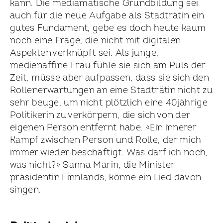
kann. Die mediamatische Grundbildung sei
auch für die neue Aufgabe als Stadträtin ein
gutes Fundament, gebe es doch heute kaum
noch eine Frage, die nicht mit digitalen
Aspekten verknüpft sei. Als junge,
medienaffine Frau fühle sie sich am Puls der
Zeit, müsse aber aufpassen, dass sie sich den
Rollen­erwartungen an eine Stadträtin nicht zu
sehr beuge, um nicht plötzlich eine 40jährige
Politikerin zu verkörpern, die sich von der
eigenen Person entfernt habe. «Ein innerer
Kampf zwischen Person und Rolle, der mich
immer wieder beschäftigt. Was darf ich noch,
was nicht?» Sanna Marin, die Minister­
präsidentin Finnlands, könne ein Lied davon
singen.