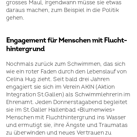
grosses Maul, irgendwann müsse sie etwas
daraus machen, zum Beispiel in die Politik
gehen.
Engagement für Menschen mit Flucht­
hintergrund
Nochmals zurück zum Schwimmen, das sich
wie ein roter Faden durch den Lebenslauf von
Celina Hug zieht. Seit bald drei Jahren
engagiert sie sich im Verein AKIN (Aktion
Integration St.Gallen) als Schwimm­lehrerin im
Ehrenamt. Jeden Donnerstag­abend begleitet
sie im St.Galler Hallenbad «Blumenwies»
Menschen mit Flucht­hintergrund ins Wasser
und ermutigt sie, ihre Ängste und Traumatas
zu überwinden und neues Vertrauen zu