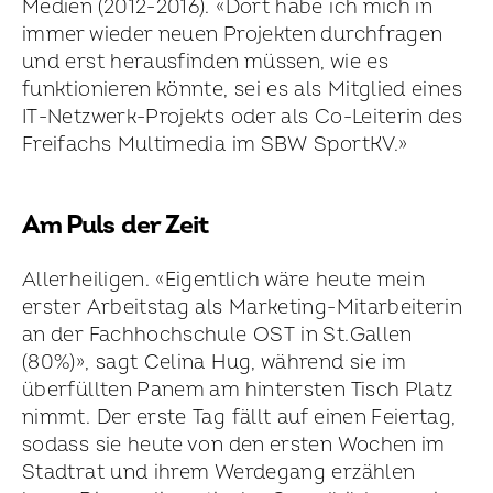
Medien (2012-2016). «Dort habe ich mich in
immer wieder neuen Projekten durchfragen
und erst herausfinden müssen, wie es
funktionieren könnte, sei es als Mitglied eines
IT-Netzwerk-Projekts oder als Co-Leiterin des
Freifachs Multimedia im SBW SportKV.»
Am Puls der Zeit
Allerheiligen. «Eigentlich wäre heute mein
erster Arbeitstag als Marketing-Mitarbeiterin
an der Fachhoch­schule OST in St.Gallen
(80%)», sagt Celina Hug, während sie im
überfüllten Panem am hintersten Tisch Platz
nimmt. Der erste Tag fällt auf einen Feiertag,
sodass sie heute von den ersten Wochen im
Stadtrat und ihrem Werdegang erzählen