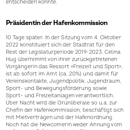
entscheiden konnte.
Präsidentin der Hafen­kommission
10 Tage später. In der Sitzung vom 4. Oktober
2022 konstituiert sich der Stadtrat für den
Rest der Legislatur­periode 2019-2023. Celina
Hug übernimmt von ihrer zurück­getretenen
Vorgängerin das Ressort «Freizeit und Sport»,
ist ab sofort im Amt (ca. 20%) und damit für
Vereins­kontakte, Jugendpolitik, Jugendraum,
Sport- und Bewegungs­förderung sowie
Sport- und Freizeit­anlagen verantwortlich.
Über Nacht wird die Grünliberale so u.a. zur
Chefin der Hafen­kommission, beschäftigt sich
mit Mietverträgen und der Hafenordnung.
Noch hat die Newcomerin weder Ahnung vom