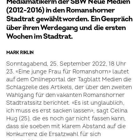
Mediama­tikerin der SBW Neue Medien
(2012-2016) in den Romanshorner
Stadtrat gewählt worden. Ein Gespräch
über ihren Werdegang und die ersten
Wochen im Stadtrat.
MARK RIKLIN
Sonntagabend, 25. September 2022, 18 Uhr
23. «Eine junge Frau für Romanshorn» lautet
auf dem Onlineportal der Tagblatt Medien die
Schlagzeile des Artikels, der über den zweiten
Wahlgang für den vakanten Romanshorner
Stadtratssitz berichtet. «Es ist unglaublich,
ich muss es erst sacken lassen», sagt Celina
Hug (25), die es noch gar nicht fassen kann,
dass sie soeben mit klarem Abstand auf die
Konkurrenz die Ersatzwahl für sich