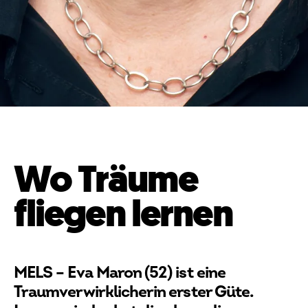
Wo Träume
fliegen lernen
MELS – Eva Maron (52) ist eine
Traumver­wirklicherin erster Güte.