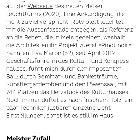
auf der
Webseite
des neuen Melser
Leuchtturms (2020). Eine Ankündigung, die
nicht zu viel verspricht. Rotviolett leuchtet
mir die Aussen­fassade entgegen, als Referenz
an die Reben, die in Mels gedeihen, weshalb
die Architekten ihr Projekt zuerst «Pinot noir»
nannten. Eva Maron (52), seit April 2019
Geschäftsführerin des Kultur- und Kongress­
hauses, führt mich durch den imposanten
Bau: durch Seminar- und Banketträume,
Künstler­garderoben und den Löwensaal, mit
744 Plätzen das Herzstück des Kultur­hauses.
Noch immer duftet es nach frischem Holz, ein
paar Techniker justieren einzelne Licht-
Einstellungen, sonst ist es still im Haus.
Meister Zufall