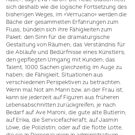
sich deshalb wie die logische Fortsetzung des
bisherigen Weges, im «Verrucano» werden die
Bäche der gesammelten Erfahrungen zum
Fluss, bündeln sich ihre Fähigkeiten zum
Paket: den Sinn für die dramaturgische
Gestaltung von Räumen; das Verständnis für
die Abläufe und Bedürfnisse eines Künstlers;
den gepflegten Umgang mit Kunden; das
Talent, 1000 Sachen gleichzeitig im Auge zu
haben; die Fähigkeit, Situationen aus
verschiedenen Perspektiven zu betrachten.
Wenn mal Not am Mann bzw. an der Frau ist,
kann sie jederzeit auf Figuren aus früheren
Lebens­abschnitten zurückgreifen, je nach
Bedarf auf Ave Maroni, die gute alte Butlerin;
auf Erika, die Service­fachkraft; auf Jasmin
Löwe, die Polizistin; oder auf die flotte Lotte,