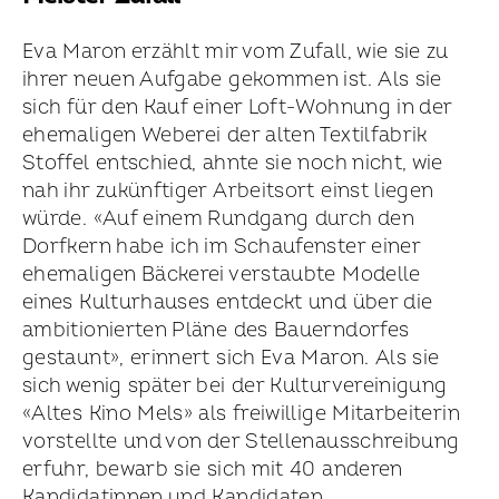
Eva Maron erzählt mir vom Zufall, wie sie zu
ihrer neuen Aufgabe gekommen ist. Als sie
sich für den Kauf einer Loft-Wohnung in der
ehemaligen Weberei der alten Textilfabrik
Stoffel entschied, ahnte sie noch nicht, wie
nah ihr zukünftiger Arbeitsort einst liegen
würde. «Auf einem Rundgang durch den
Dorfkern habe ich im Schaufenster einer
ehemaligen Bäckerei verstaubte Modelle
eines Kultur­hauses entdeckt und über die
ambitio­nierten Pläne des Bauerndorfes
gestaunt», erinnert sich Eva Maron. Als sie
sich wenig später bei der Kultur­vereinigung
«Altes Kino Mels» als freiwillige Mitarbeiterin
vorstellte und von der Stellenaus­schreibung
erfuhr, bewarb sie sich mit 40 anderen
Kandidatinnen und Kandidaten.