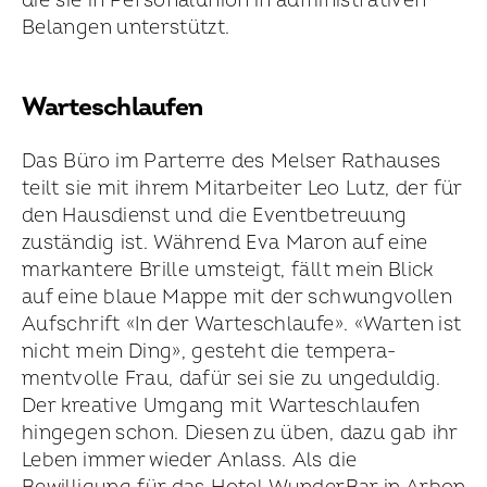
die sie in Personal­union in administrativen
Belangen unterstützt.
Warteschlaufen
Das Büro im Parterre des Melser Rathauses
teilt sie mit ihrem Mitarbeiter Leo Lutz, der für
den Hausdienst und die Event­betreuung
zuständig ist. Während Eva Maron auf eine
markantere Brille umsteigt, fällt mein Blick
auf eine blaue Mappe mit der schwungvollen
Aufschrift «In der Warte­schlaufe». «Warten ist
nicht mein Ding», gesteht die tempera­
mentvolle Frau, dafür sei sie zu ungeduldig.
Der kreative Umgang mit Warte­schlaufen
hingegen schon. Diesen zu üben, dazu gab ihr
Leben immer wieder Anlass. Als die