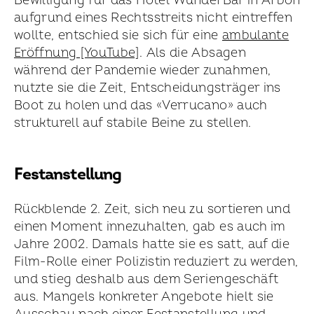
Bewilligung für das Hotel WunderBar in Arbon
aufgrund eines Rechtsstreits nicht eintreffen
wollte, entschied sie sich für eine
ambulante
Eröffnung [YouTube]
. Als die Absagen
während der Pandemie wieder zunahmen,
nutzte sie die Zeit, Entschei­dungsträger ins
Boot zu holen und das «Verrucano» auch
strukturell auf stabile Beine zu stellen.
Festanstellung
Rückblende 2. Zeit, sich neu zu sortieren und
einen Moment innezu­halten, gab es auch im
Jahre 2002. Damals hatte sie es satt, auf die
Film-Rolle einer Polizistin reduziert zu werden,
und stieg deshalb aus dem Serien­geschäft
aus. Mangels konkreter Angebote hielt sie