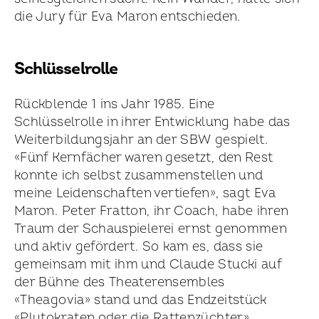
die Jury für Eva Maron entschieden.
Schlüsselrolle
Rückblende 1 ins Jahr 1985. Eine
Schlüsselrolle in ihrer Entwicklung habe das
Weiter­bildungsjahr an der SBW gespielt.
«Fünf Kernfächer waren gesetzt, den Rest
konnte ich selbst zusammen­stellen und
meine Leiden­schaften vertiefen», sagt Eva
Maron. Peter Fratton, ihr Coach, habe ihren
Traum der Schau­spielerei ernst genommen
und aktiv gefördert. So kam es, dass sie
gemeinsam mit ihm und Claude Stucki auf
der Bühne des Theater­ensembles
«Theagovia» stand und das Endzeitstück
«Plutokraten oder die Rattenzüchter»