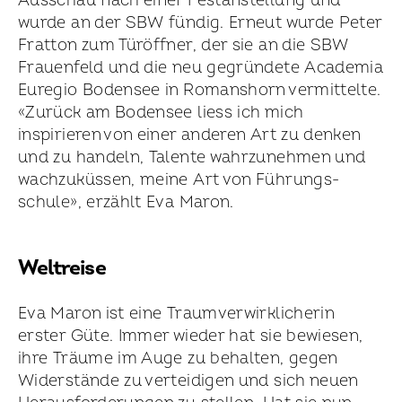
Ausschau nach einer Festan­stellung und
wurde an der SBW fündig. Erneut wurde Peter
Fratton zum Türöffner, der sie an die SBW
Frauenfeld und die neu gegründete Academia
Euregio Bodensee in Romanshorn vermittelte.
«Zurück am Bodensee liess ich mich
inspirieren von einer anderen Art zu denken
und zu handeln, Talente wahrzu­nehmen und
wachzu­küssen, meine Art von Führungs­
schule», erzählt Eva Maron.
Weltreise
Eva Maron ist eine Traum­verwirklicherin
erster Güte. Immer wieder hat sie bewiesen,
ihre Träume im Auge zu behalten, gegen
Widerstände zu verteidigen und sich neuen