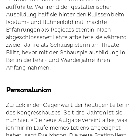
aufführte. Während der gestalte­rischen
Ausbildung half sie hinter den Kulissen beim
Kostüm- und Bühnenbild mit, machte
Erfahrungen als Regie­assistentin. Nach
abgeschlossener Lehre arbeitete sie während
zweier Jahre als Schauspielerin am Theater
Bilitz, bevor mit der Schauspiel­ausbildung in
Berlin die Lehr- und Wander­jahre ihren
Anfang nahmen.
Personalunion
Zurück in der Gegenwart der heutigen Leiterin
des Kongress­hauses. Seit drei Jahren ist sie
nun hier. «Die neue Aufgabe vereint alles, was
ich mir im Laufe meines Lebens angeeignet
habe», sagt Eva Maron. Die neue Station liest